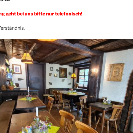
g geht bei uns bitte nur telefonisch!
Verständnis.