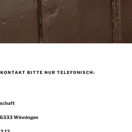
KONTAKT BITTE NUR TELEFONISCH:
tschaft
 56333 Winningen
23 12