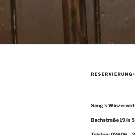
RESERVIERUNG+
Seng`s Winzerwir
Bachstraße 19 in
Telefon: 02606 – 